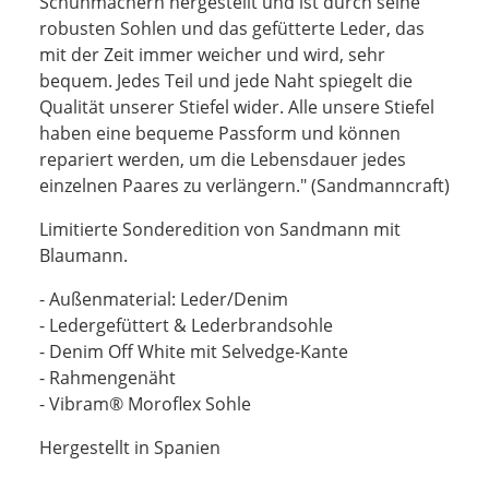
Schuhmachern hergestellt und ist durch seine
robusten Sohlen und das gefütterte Leder, das
mit der Zeit immer weicher und wird, sehr
bequem. Jedes Teil und jede Naht spiegelt die
Qualität unserer Stiefel wider. Alle unsere Stiefel
haben eine bequeme Passform und können
repariert werden, um die Lebensdauer jedes
einzelnen Paares zu verlängern." (Sandmanncraft)
Limitierte Sonderedition von Sandmann mit
Blaumann.
- Außenmaterial: Leder/Denim
- Ledergefüttert & Lederbrandsohle
- Denim Off White mit Selvedge-Kante
- Rahmengenäht
- Vibram® Moroflex Sohle
Hergestellt in Spanien