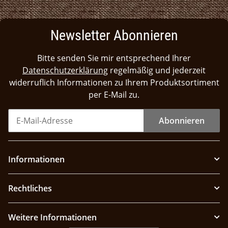
Newsletter Abonnieren
Bitte senden Sie mir entsprechend Ihrer
Datenschutzerklärung
regelmäßig und jederzeit
widerruflich Informationen zu Ihrem Produktsortiment
per E-Mail zu.
Abonnieren
Informationen
Rechtliches
Weitere Informationen