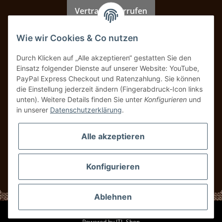
Vertrag widerrufen
Wie wir Cookies & Co nutzen
Zahlung & Versand
Durch Klicken auf „Alle akzeptieren“ gestatten Sie den
Einsatz folgender Dienste auf unserer Website: YouTube,
PayPal Express Checkout und Ratenzahlung. Sie können
die Einstellung jederzeit ändern (Fingerabdruck-Icon links
unten). Weitere Details finden Sie unter
Konfigurieren
und
in unserer
Datenschutzerklärung
.
Alle akzeptieren
Konfigurieren
* Alle Preise inkl. gesetzlicher USt., zzgl.
Versand
Ablehnen
© UBS Classics
Powered by
JTL-Shop