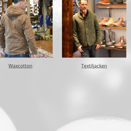
Waxcotton
Textiljacken