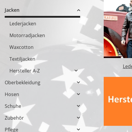
Jacken
Lederjacken
Motorradjacken
Waxcotton
Textiljacken
Led
Hersteller A-Z
Oberbekleidung
Hosen
Schuhe
Zubehör
Pflege