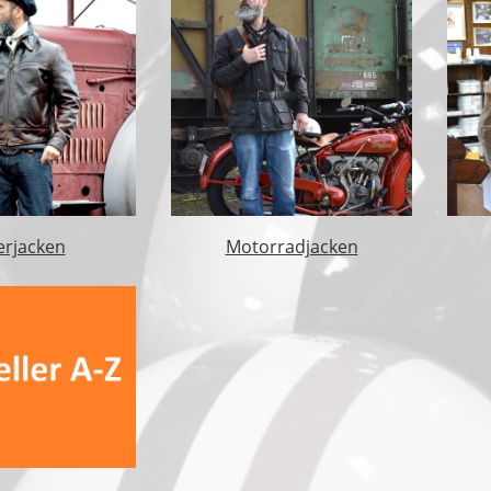
erjacken
Motorradjacken