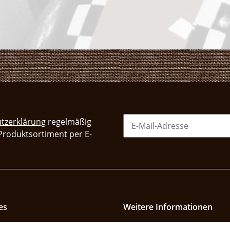
tzerklärung
regelmäßig
 Produktsortiment per E-
es
Weitere Informationen
utz
Größentabellen