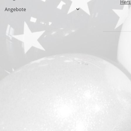
Herst
Angebote