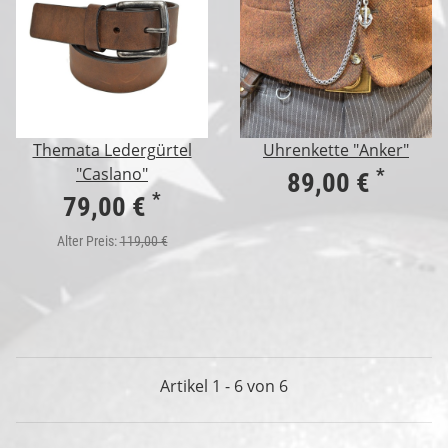
Themata Ledergürtel
Uhrenkette "Anker"
"Caslano"
*
89,00 €
*
79,00 €
Alter Preis:
119,00 €
Artikel 1 - 6 von 6