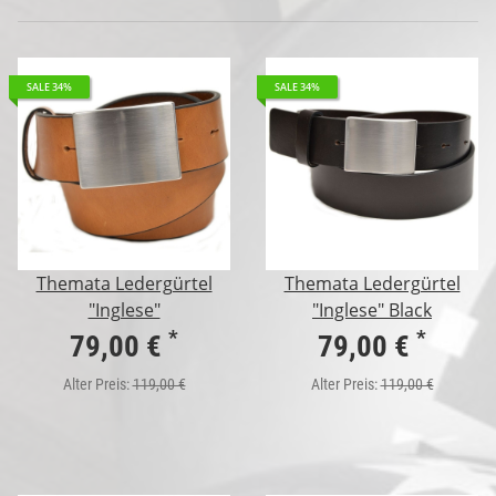
SALE 34%
SALE 34%
Themata Ledergürtel
Themata Ledergürtel
"Inglese"
"Inglese" Black
*
*
79,00 €
79,00 €
Alter Preis:
119,00 €
Alter Preis:
119,00 €