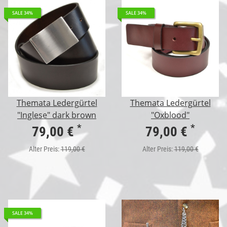
SALE 34%
SALE 34%
Themata Ledergürtel
Themata Ledergürtel
"Inglese" dark brown
"Oxblood"
*
*
79,00 €
79,00 €
Alter Preis:
119,00 €
Alter Preis:
119,00 €
SALE 34%