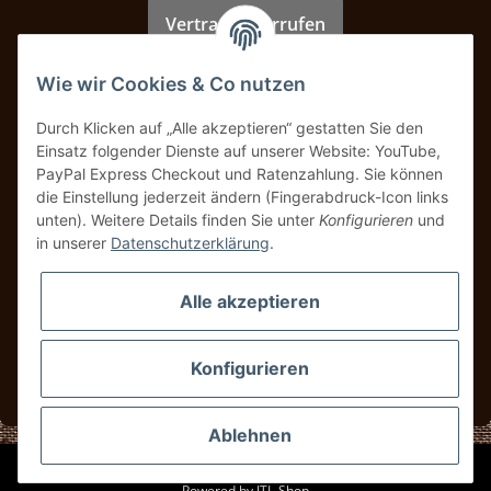
Vertrag widerrufen
Wie wir Cookies & Co nutzen
Zahlung & Versand
Durch Klicken auf „Alle akzeptieren“ gestatten Sie den
Einsatz folgender Dienste auf unserer Website: YouTube,
PayPal Express Checkout und Ratenzahlung. Sie können
die Einstellung jederzeit ändern (Fingerabdruck-Icon links
unten). Weitere Details finden Sie unter
Konfigurieren
und
in unserer
Datenschutzerklärung
.
Alle akzeptieren
Konfigurieren
* Alle Preise inkl. gesetzlicher USt., zzgl.
Versand
Ablehnen
© UBS Classics
Powered by
JTL-Shop