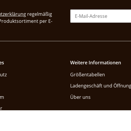
tzerklärung
regelmäßig
 Produktsortiment per E-
es
Weitere Informationen
utz
Größentabellen
Ladengeschäft und Öffnung
um
Über uns
r
Vertrag widerrufe