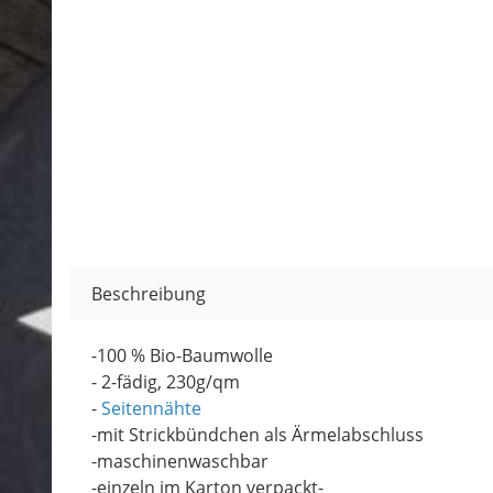
Beschreibung
-100 % Bio-Baumwolle
- 2-fädig, 230g/qm
-
Seitennähte
-mit Strickbündchen als Ärmelabschluss
-maschinenwaschbar
-einzeln im Karton verpackt-