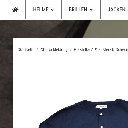
HELME
BRILLEN
JACKEN
Startseite
Oberbekleidung
Hersteller A-Z
Merz b. Schwa