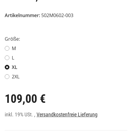
Artikelnummer:
502M0602-003
Größe:
M
L
XL
2XL
109,00 €
inkl. 19% USt. ,
Versandkostenfreie Lieferung