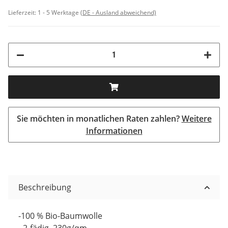
Lieferzeit:
1 - 5 Werktage
(DE - Ausland abweichend)
Sie möchten in monatlichen Raten zahlen?
Weitere
Informationen
Beschreibung
-100 % Bio-Baumwolle
- 2-fädig, 230g/qm