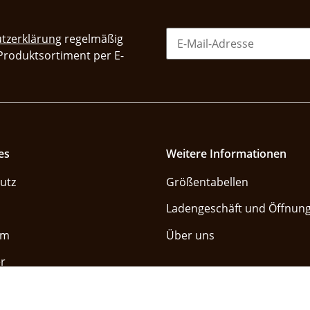
tzerklärung
regelmäßig
 Produktsortiment per E-
es
Weitere Informationen
utz
Größentabellen
Ladengeschäft und Öffnung
um
Über uns
r
Vertrag widerrufe