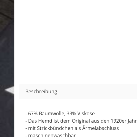
Beschreibung
- 67% Baumwolle, 33% Viskose
- Das Hemd ist dem Original aus den 1920er Jah
- mit Strickbündchen als Ärmelabschluss
- maschinenwaschbar