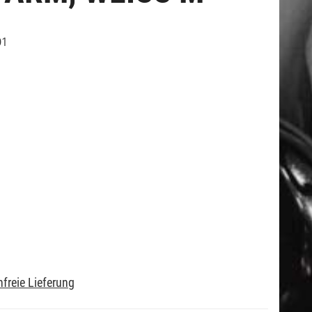
01
freie Lieferung