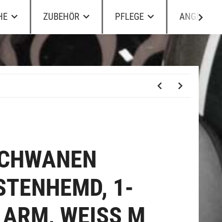
HE
ZUBEHÖR
PFLEGE
ANGEBOTE
SCHWANEN
STENHEMD, 1-
 ARM, WEISS M