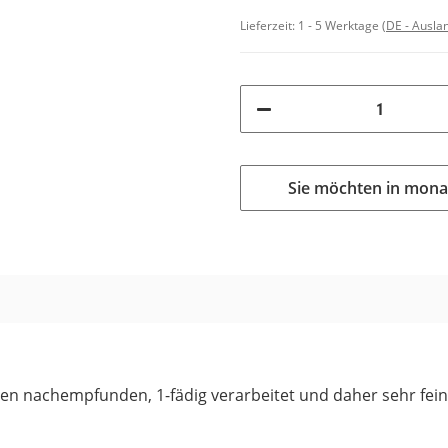
Lieferzeit:
1 - 5 Werktage
(DE - Ausla
Sie möchten in mona
ren nachempfunden, 1-fädig verarbeitet und daher sehr fein