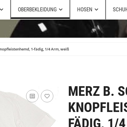
OBERBEKLEIDUNG
HOSEN
SCHU
opfleistenhemd, 1-fädig, 1/4 Arm, weiß
MERZ B. 
KNOPFLEI
FÄDIG, 1/4