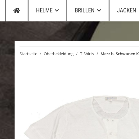
HELME
BRILLEN
JACKEN
Startseite
Oberbekleidung
T-Shirts
Merz b. Schwanen Kn