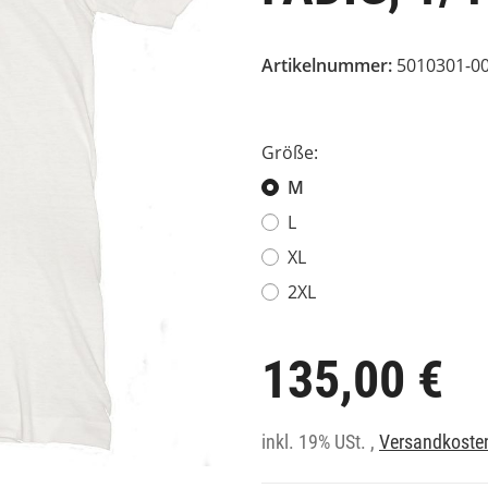
Artikelnummer:
5010301-0
Größe:
M
L
XL
2XL
135,00 €
inkl. 19% USt. ,
Versandkosten