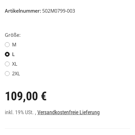
Artikelnummer:
502M0799-003
Größe:
M
L
XL
2XL
109,00 €
inkl. 19% USt. ,
Versandkostenfreie Lieferung