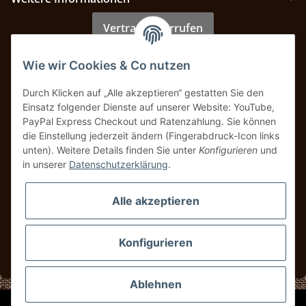
Vertrag widerrufen
Wie wir Cookies & Co nutzen
Zahlung & Versand
Durch Klicken auf „Alle akzeptieren“ gestatten Sie den
Einsatz folgender Dienste auf unserer Website: YouTube,
PayPal Express Checkout und Ratenzahlung. Sie können
die Einstellung jederzeit ändern (Fingerabdruck-Icon links
unten). Weitere Details finden Sie unter
Konfigurieren
und
in unserer
Datenschutzerklärung
.
Alle akzeptieren
Konfigurieren
* Alle Preise inkl. gesetzlicher USt., zzgl.
Versand
Ablehnen