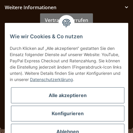
Weitere Informationen
Vertrag widerrufen
Wie wir Cookies & Co nutzen
Zahlung & Versand
Durch Klicken auf „Alle akzeptieren“ gestatten Sie den
Einsatz folgender Dienste auf unserer Website: YouTube,
PayPal Express Checkout und Ratenzahlung. Sie können
die Einstellung jederzeit ändern (Fingerabdruck-Icon links
unten). Weitere Details finden Sie unter
Konfigurieren
und
in unserer
Datenschutzerklärung
.
Alle akzeptieren
Konfigurieren
* Alle Preise inkl. gesetzlicher USt., zzgl.
Versand
Ablehnen