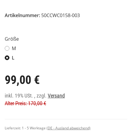
Artikelnummer:
50CCWC0158-003
Größe
M
L
99,00 €
inkl. 19% USt. , zzgl.
Versand
Alter Preis: 170,00 €
Lieferzeit:
1 - 5 Werktage
(DE - Ausland abweichend)