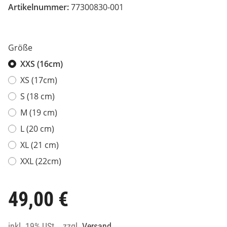
Artikelnummer:
77300830-001
Größe
XXS (16cm)
XS (17cm)
S (18 cm)
M (19 cm)
L (20 cm)
XL (21 cm)
XXL (22cm)
49,00 €
inkl. 19% USt. , zzgl.
Versand