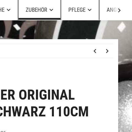
HE
ZUBEHÖR
PFLEGE
ANGEBOTE
ER ORIGINAL
CHWARZ 110CM