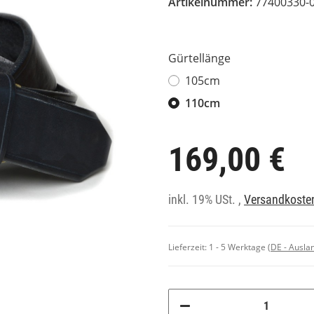
Artikelnummer:
77400330-
Gürtellänge
105cm
110cm
169,00 €
inkl. 19% USt. ,
Versandkosten
Lieferzeit:
1 - 5 Werktage
(DE - Ausla