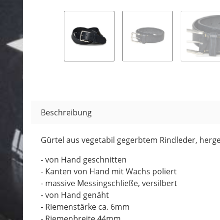
Beschreibung
Gürtel aus vegetabil gegerbtem Rindleder, herge
- von Hand geschnitten
- Kanten von Hand mit Wachs poliert
- massive Messingschließe, versilbert
- von Hand genäht
- Riemenstärke ca. 6mm
- Riemenbreite 44mm