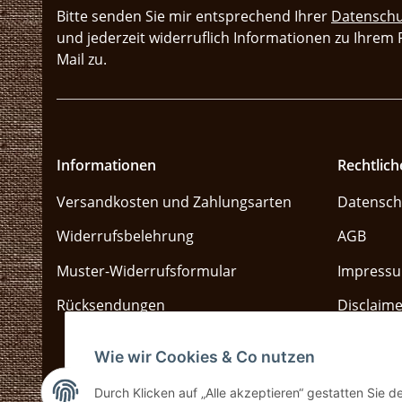
Bitte senden Sie mir entsprechend Ihrer
Datenschu
und jederzeit widerruflich Informationen zu Ihrem
Mail zu.
Informationen
Rechtlich
Versandkosten und Zahlungsarten
Datensch
Widerrufsbelehrung
AGB
Muster-Widerrufsformular
Impress
Rücksendungen
Disclaime
Sitemap
Wie wir Cookies & Co nutzen
Durch Klicken auf „Alle akzeptieren“ gestatten Sie 