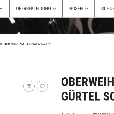
OBERBEKLEIDUNG
HOSEN
SCHU
IHER ORIGINAL Gürtel schwarz
OBERWEIH
GÜRTEL S