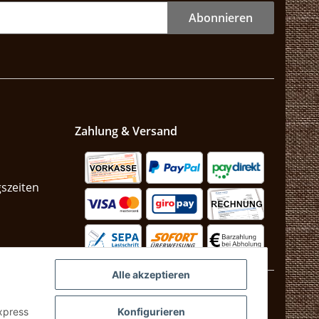
Abonnieren
Zahlung & Versand
szeiten
n
Alle akzeptieren
Express
Konfigurieren