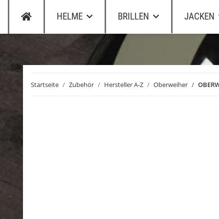
HELME
BRILLEN
JACKEN
Startseite
Zubehör
Hersteller A-Z
Oberweiher
OBERWE