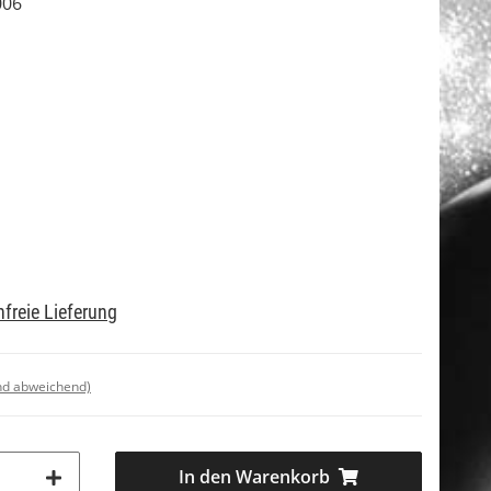
006
freie Lieferung
nd abweichend)
In den Warenkorb