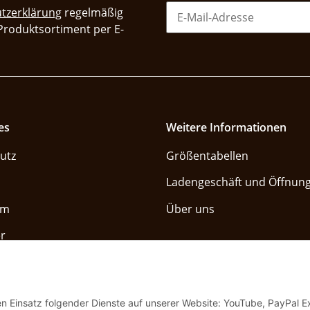
tzerklärung
regelmäßig
 Produktsortiment per E-
es
Weitere Informationen
utz
Größentabellen
Ladengeschäft und Öffnung
um
Über uns
r
Vertrag widerrufe
den Einsatz folgender Dienste auf unserer Website: YouTube, PayPal 