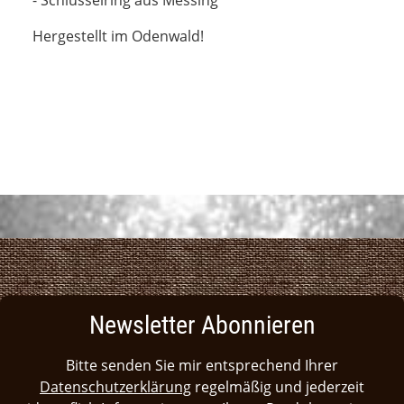
Hergestellt im Odenwald!
Newsletter Abonnieren
Bitte senden Sie mir entsprechend Ihrer
Datenschutzerklärung
regelmäßig und jederzeit