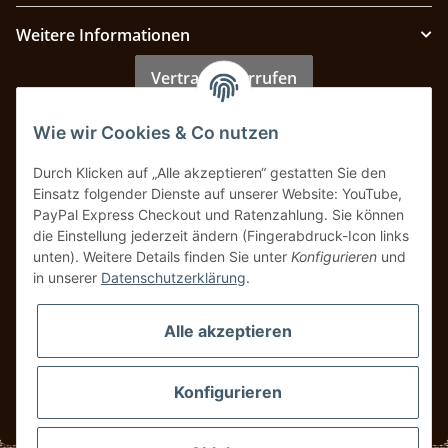
Weitere Informationen
Vertrag widerrufen
Wie wir Cookies & Co nutzen
Zahlung & Versand
Durch Klicken auf „Alle akzeptieren“ gestatten Sie den
Einsatz folgender Dienste auf unserer Website: YouTube,
PayPal Express Checkout und Ratenzahlung. Sie können
die Einstellung jederzeit ändern (Fingerabdruck-Icon links
unten). Weitere Details finden Sie unter
Konfigurieren
und
in unserer
Datenschutzerklärung
.
Alle akzeptieren
Konfigurieren
* Alle Preise inkl. gesetzlicher USt., zzgl.
Versand