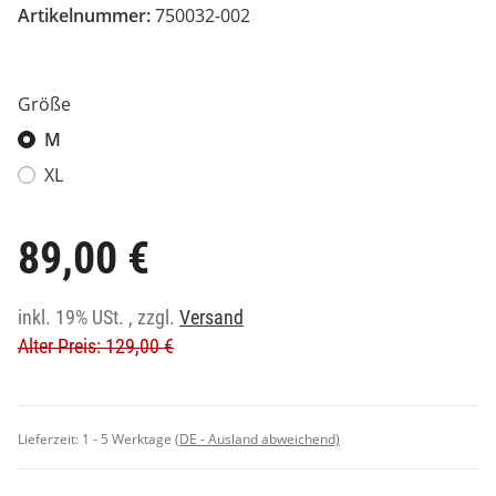
Artikelnummer:
750032-002
Größe
M
XL
89,00 €
inkl. 19% USt. , zzgl.
Versand
Alter Preis: 129,00 €
Lieferzeit:
1 - 5 Werktage
(DE - Ausland abweichend)