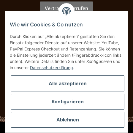
Vertrag widerrufen
Wie wir Cookies & Co nutzen
Zahlung & Versand
Durch Klicken auf „Alle akzeptieren“ gestatten Sie den
Einsatz folgender Dienste auf unserer Website: YouTube,
PayPal Express Checkout und Ratenzahlung. Sie können
die Einstellung jederzeit ändern (Fingerabdruck-Icon links
unten). Weitere Details finden Sie unter
Konfigurieren
und
in unserer
Datenschutzerklärung
.
Alle akzeptieren
Konfigurieren
* Alle Preise inkl. gesetzlicher USt., zzgl.
Versand
Ablehnen
© UBS Classics