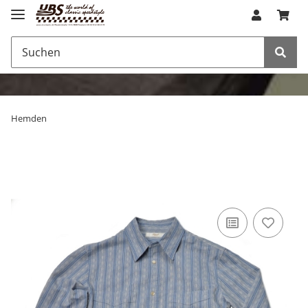
Hemden