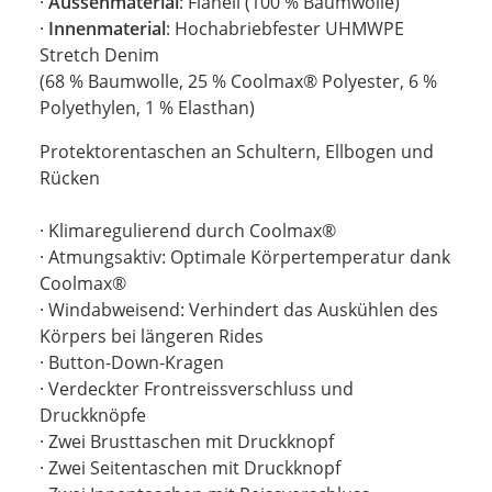
·
Aussenmaterial
: Flanell (100 % Baumwolle)
·
Innenmaterial
: Hochabriebfester UHMWPE
Stretch Denim
(68 % Baumwolle, 25 % Coolmax® Polyester, 6 %
Polyethylen, 1 % Elasthan)
Protektorentaschen an Schultern, Ellbogen und
Rücken
· Klimaregulierend durch Coolmax®
· Atmungsaktiv: Optimale Körpertemperatur dank
Coolmax®
· Windabweisend: Verhindert das Auskühlen des
Körpers bei längeren Rides
· Button-Down-Kragen
· Verdeckter Frontreissverschluss und
Druckknöpfe
· Zwei Brusttaschen mit Druckknopf
· Zwei Seitentaschen mit Druckknopf