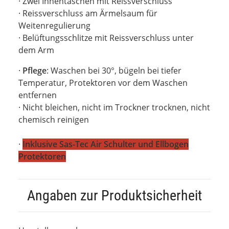
· Zwei Innentaschen mit Reissverschluss
· Reissverschluss am Ärmelsaum für
Weitenregulierung
· Belüftungsschlitze mit Reissverschluss unter
dem Arm
·
Pflege
: Waschen bei 30°, bügeln bei tiefer
Temperatur, Protektoren vor dem Waschen
entfernen
· Nicht bleichen, nicht im Trockner trocknen, nicht
chemisch reinigen
·
Inklusive Sas-Tec Air Schulter und Ellbogen
Protektoren
Angaben zur Produktsicherheit