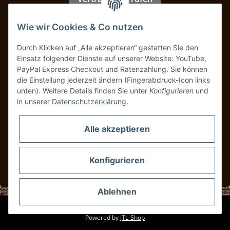
Wie wir Cookies & Co nutzen
Zahlung & Versand
Durch Klicken auf „Alle akzeptieren“ gestatten Sie den
Einsatz folgender Dienste auf unserer Website: YouTube,
PayPal Express Checkout und Ratenzahlung. Sie können
die Einstellung jederzeit ändern (Fingerabdruck-Icon links
unten). Weitere Details finden Sie unter
Konfigurieren
und
in unserer
Datenschutzerklärung
.
Alle akzeptieren
Konfigurieren
* Alle Preise inkl. gesetzlicher USt., zzgl.
Versand
Ablehnen
© UBS Classics
Powered by
JTL-Shop