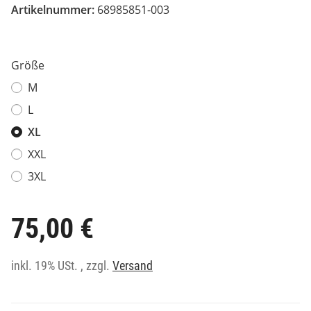
Artikelnummer:
68985851-003
Größe
M
L
XL
XXL
3XL
75,00 €
inkl. 19% USt. , zzgl.
Versand