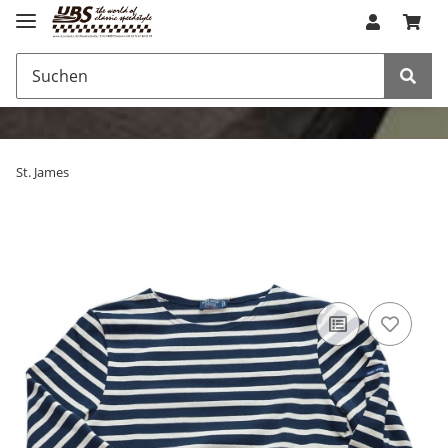
St. James