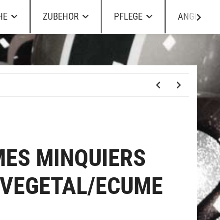
HE
ZUBEHÖR
PFLEGE
ANGEBOTE
MES MINQUIERS
VEGETAL/ECUME