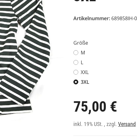
Artikelnummer:
689858IH-
Größe
M
L
XXL
3XL
75,00 €
inkl. 19% USt. , zzgl.
Versand