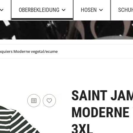
OBERBEKLEIDUNG
HOSEN
SCHU
nquiers Moderne vegetal/ecume
SAINT JA
MODERNE 
3XL