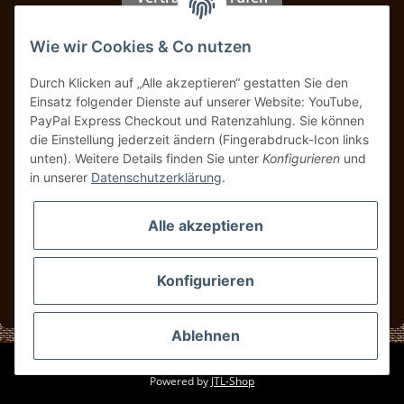
Wie wir Cookies & Co nutzen
Zahlung & Versand
Durch Klicken auf „Alle akzeptieren“ gestatten Sie den
Einsatz folgender Dienste auf unserer Website: YouTube,
PayPal Express Checkout und Ratenzahlung. Sie können
die Einstellung jederzeit ändern (Fingerabdruck-Icon links
unten). Weitere Details finden Sie unter
Konfigurieren
und
in unserer
Datenschutzerklärung
.
Alle akzeptieren
Konfigurieren
* Alle Preise inkl. gesetzlicher USt., zzgl.
Versand
Ablehnen
© UBS Classics
Powered by
JTL-Shop