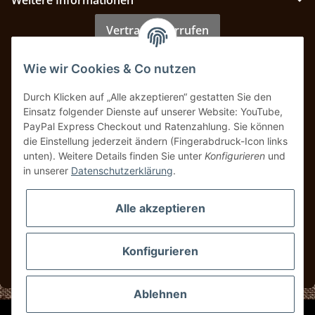
Vertrag widerrufen
Wie wir Cookies & Co nutzen
Zahlung & Versand
Durch Klicken auf „Alle akzeptieren“ gestatten Sie den
Einsatz folgender Dienste auf unserer Website: YouTube,
PayPal Express Checkout und Ratenzahlung. Sie können
die Einstellung jederzeit ändern (Fingerabdruck-Icon links
unten). Weitere Details finden Sie unter
Konfigurieren
und
in unserer
Datenschutzerklärung
.
Alle akzeptieren
Konfigurieren
* Alle Preise inkl. gesetzlicher USt., zzgl.
Versand
Ablehnen