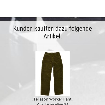
Kunden kauften dazu folgende
Artikel:
Tellason Worker Pant
Corduroy olive 34