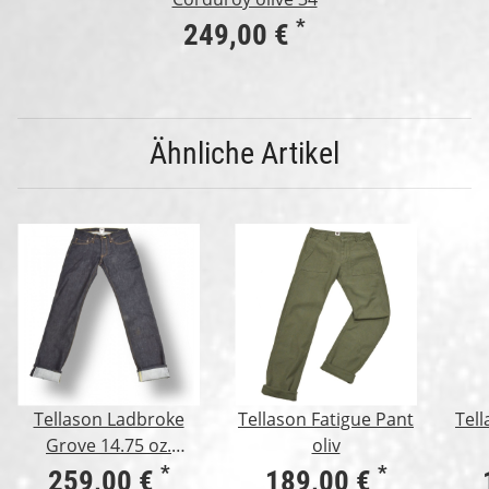
*
249,00 €
Ähnliche Artikel
Tellason Ladbroke
Tellason Fatigue Pant
Tell
Grove 14.75 oz.
oliv
Kaihara Mills
*
*
259,00 €
189,00 €