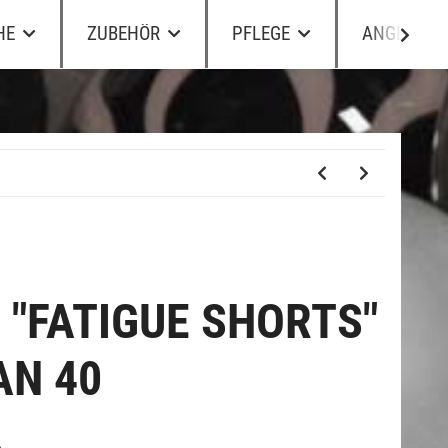
HE
ZUBEHÖR
PFLEGE
ANGEBOTE
 "FATIGUE SHORTS"
AN 40