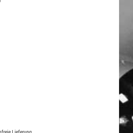
0
freie Lieferung