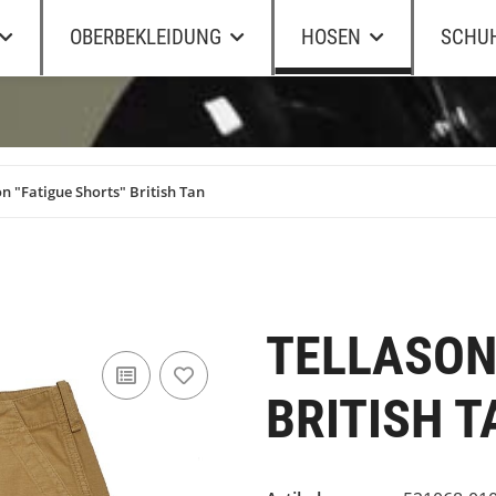
OBERBEKLEIDUNG
HOSEN
SCHU
on "Fatigue Shorts" British Tan
TELLASON
BRITISH T