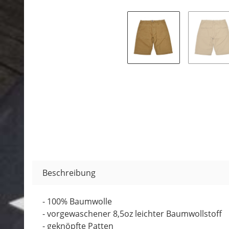
Beschreibung
- 100% Baumwolle
- vorgewaschener 8,5oz leichter Baumwollstoff
- geknöpfte Patten