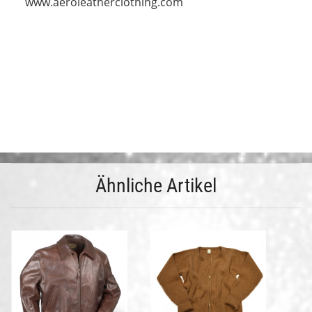
www.aeroleatherclothing.com
Ähnliche Artikel