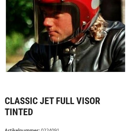
CLASSIC JET FULL VISOR
TINTED
Artikelnummer:
0224091