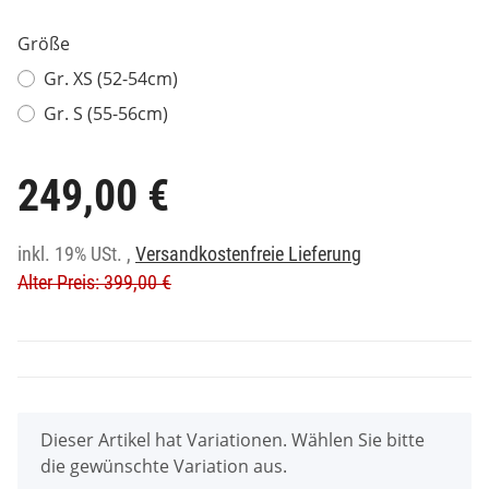
Größe
Gr. XS (52-54cm)
Gr. S (55-56cm)
249,00 €
inkl. 19% USt. ,
Versandkostenfreie Lieferung
Alter Preis: 399,00 €
x
Dieser Artikel hat Variationen. Wählen Sie bitte
die gewünschte Variation aus.