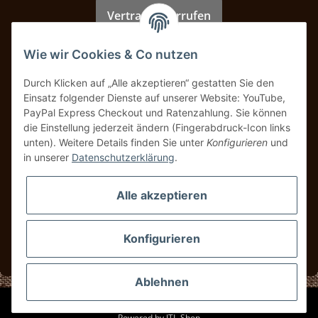
Vertrag widerrufen
Wie wir Cookies & Co nutzen
Zahlung & Versand
Durch Klicken auf „Alle akzeptieren“ gestatten Sie den
Einsatz folgender Dienste auf unserer Website: YouTube,
PayPal Express Checkout und Ratenzahlung. Sie können
die Einstellung jederzeit ändern (Fingerabdruck-Icon links
unten). Weitere Details finden Sie unter
Konfigurieren
und
in unserer
Datenschutzerklärung
.
Alle akzeptieren
Konfigurieren
* Alle Preise inkl. gesetzlicher USt., zzgl.
Versand
Ablehnen
© UBS Classics
Powered by
JTL-Shop