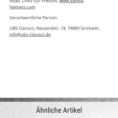
Road, CH43 5SF Preston,
www.davida-
helmets.com
Verantwortliche Person:
UBS Classics, Neulandstr. 18, 74889 Sinsheim,
info@ubs-classics.de
Ähnliche Artikel