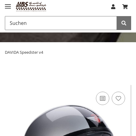
DAVIDA Speedster v4