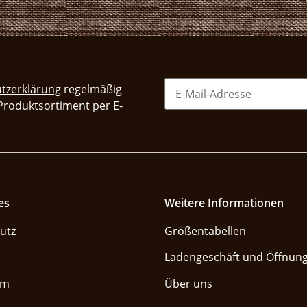
tzerklärung
regelmäßig
 Produktsortiment per E-
es
Weitere Informationen
utz
Größentabellen
Ladengeschäft und Öffnung
um
Über uns