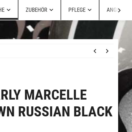
HE
ZUBEHÖR
PFLEGE
ANGEBOTE
RLY MARCELLE
N RUSSIAN BLACK