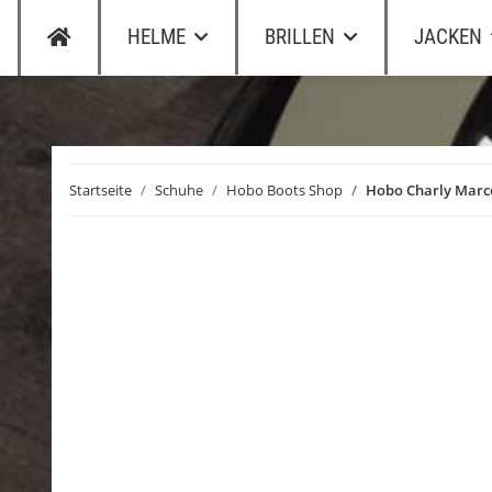
HELME
BRILLEN
JACKEN
Startseite
Schuhe
Hobo Boots Shop
Hobo Charly Marc