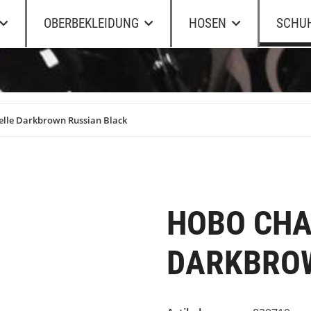
OBERBEKLEIDUNG
HOSEN
SCHU
elle Darkbrown Russian Black
HOBO CHA
DARKBROW