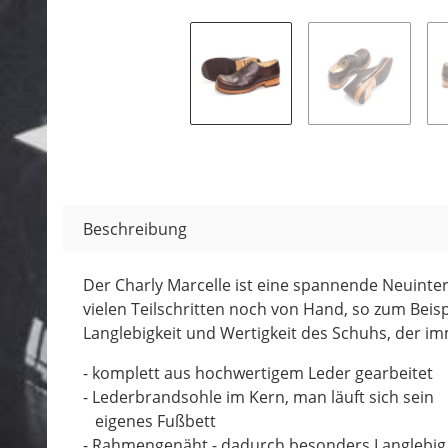
Beschreibung
Der Charly Marcelle ist eine spannende Neuinter
vielen Teilschritten noch von Hand, so zum Bei
Langlebigkeit und Wertigkeit des Schuhs, der i
- komplett aus hochwertigem Leder gearbeitet
- Lederbrandsohle im Kern, man läuft sich sein
eigenes Fußbett
- Rahmengenäht - dadurch besonders Langlebig