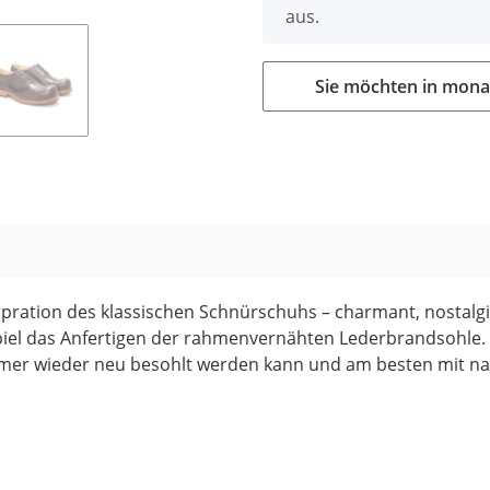
aus.
Sie möchten in mona
pration des klassischen Schnürschuhs – charmant, nostalgis
spiel das Anfertigen der rahmenvernähten Lederbrandsohle. 
mmer wieder neu besohlt werden kann und am besten mit nat