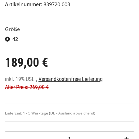
Artikelnummer:
839720-003
Größe
42
189,00 €
inkl. 19% USt. ,
Versandkostenfreie Lieferung
Alter Preis: 269,00 €
Lieferzeit:
1 - 5 Werktage
(DE - Ausland abweichend)