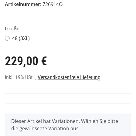
Artikelnummer:
726914O
Größe
48 (3XL)
229,00 €
inkl. 19% USt. ,
Versandkostenfreie Lieferung
x
Dieser Artikel hat Variationen. Wählen Sie bitte
die gewünschte Variation aus.