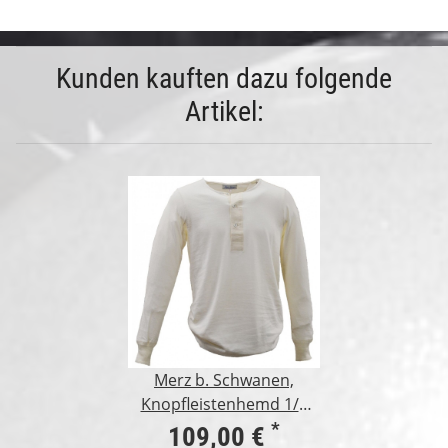
Kunden kauften dazu folgende
Artikel:
Merz b. Schwanen,
Knopfleistenhemd 1/1
Arm, 1-fädig, natur XL
*
109,00 €