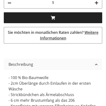
Sie möchten in monatlichen Raten zahlen?
Weitere
Informationen
Beschreibung
- 100 % Bio-Baumwolle
-
2cm Überlänge durch Einlaufen in der ersten
Wäsche
- Strickbündchen als Ärmelabschluss
- 6 cm mehr Brustumfang als das 206
- Knopfleiste mit
veganen Elfenbeinnuss Knöpfen