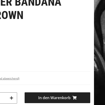
HER BANDANA
ROWN
nd abweichend)
In den Warenkorb