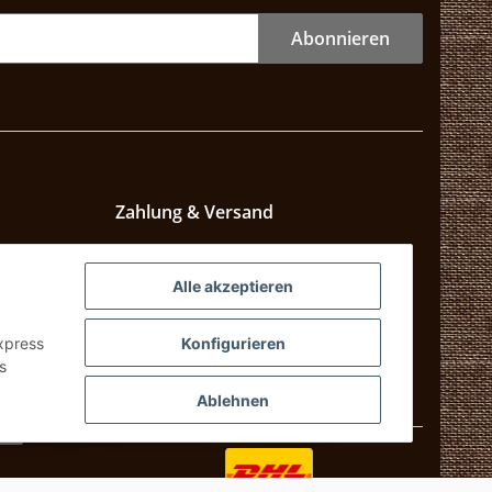
Abonnieren
Zahlung & Versand
Alle akzeptieren
szeiten
Express
Konfigurieren
s
Ablehnen
n