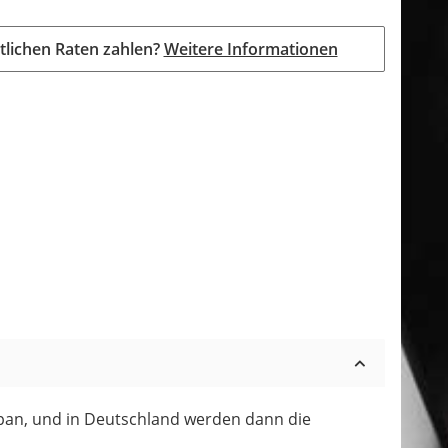
tlichen Raten zahlen?
Weitere Informationen
Japan, und in Deutschland werden dann die