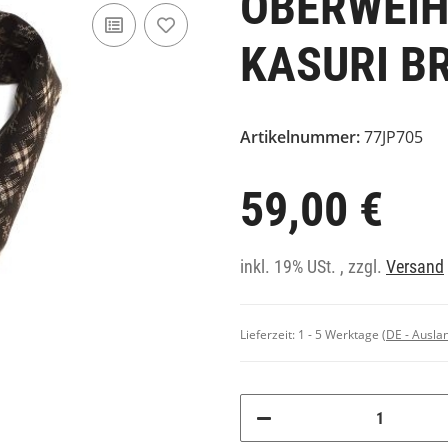
OBERWEI
KASURI B
Artikelnummer:
77JP705
59,00 €
inkl. 19% USt. , zzgl.
Versand
Lieferzeit:
1 - 5 Werktage
(DE - Ausla