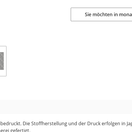
Sie möchten in mona
bedruckt. Die Stoffherstellung und der Druck erfolgen in 
erei gefertigt.