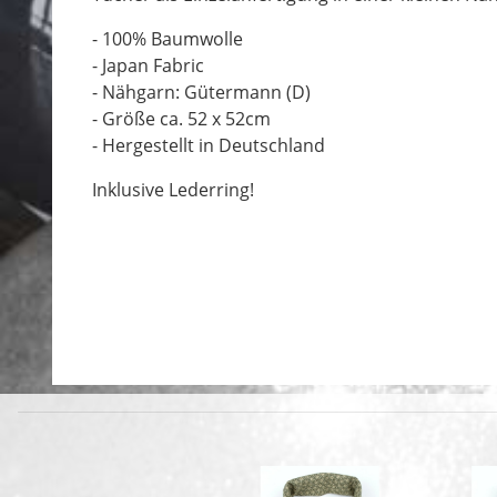
- 100% Baumwolle
- Japan Fabric
- Nähgarn: Gütermann (D)
- Größe ca. 52 x 52cm
- Hergestellt in Deutschland
Inklusive Lederring!