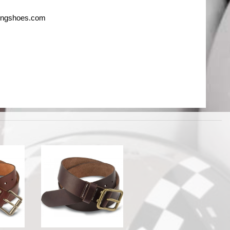
ingshoes.com