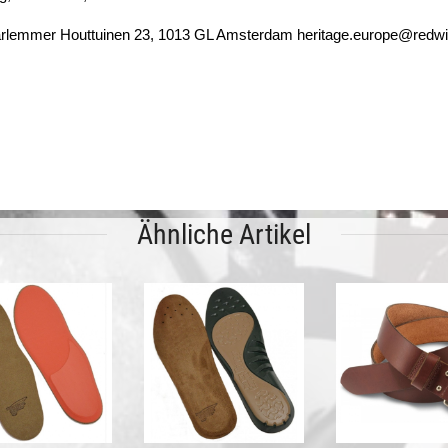
rlemmer Houttuinen 23, 1013 GL Amsterdam heritage.europe@redw
Ähnliche Artikel