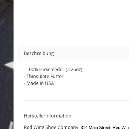
Beschreibung
- 100% Hirschleder (3.25oz)
- Thinsulate Futter
- Made in USA
Herstellerinformation:
Red Wing Shoe Company,
314 Main Street, Red Wi