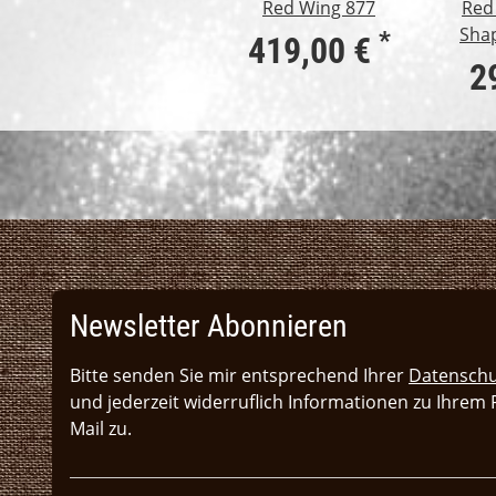
Red Wing 877
Red
Sha
*
419,00 €
2
Newsletter Abonnieren
Bitte senden Sie mir entsprechend Ihrer
Datenschu
und jederzeit widerruflich Informationen zu Ihrem
Mail zu.