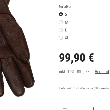
Größe
S
M
L
XL
99,90 €
inkl. 19% USt. , zzgl.
Versand
Lieferzeit:
1 - 5 Werktage
(DE - Ausla