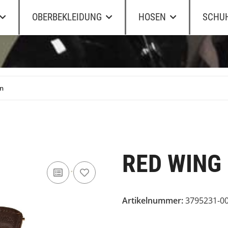
OBERBEKLEIDUNG
HOSEN
SCHU
wn
RED WING
Artikelnummer:
3795231-0