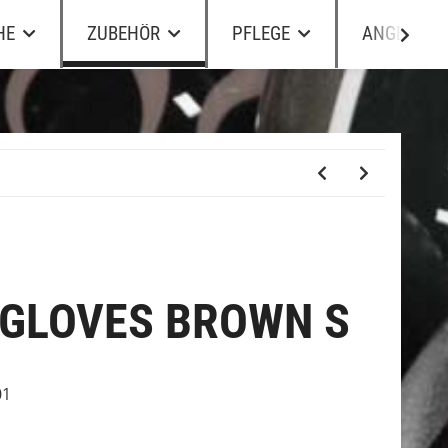
HE
ZUBEHÖR
PFLEGE
ANGEBOTE
 GLOVES BROWN S
01