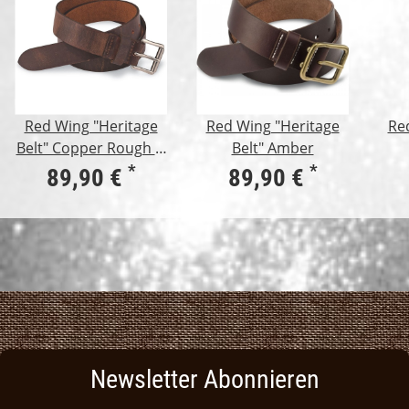
Red Wing "Heritage
Red Wing "Heritage
Re
Belt" Copper Rough &
Belt" Amber
Tough
*
*
89,90 €
89,90 €
Newsletter Abonnieren