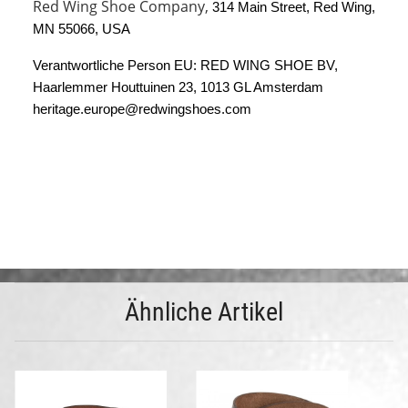
Red Wing Shoe Company,
314 Main Street, Red Wing, 
MN 55066, USA
Verantwortliche Person EU: RED WING SHOE BV, 
Haarlemmer Houttuinen 23, 1013 GL Amsterdam 
heritage.europe@redwingshoes.com
Ähnliche Artikel