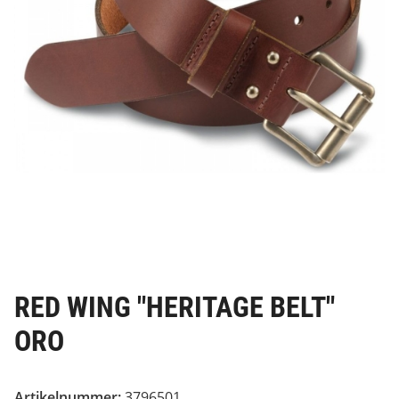
RED WING "HERITAGE BELT"
ORO
Artikelnummer:
3796501