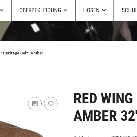
OBERBEKLEIDUNG
HOSEN
SCHU
 "Heritage Belt" Amber
RED WING 
AMBER 32