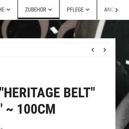
HE
ZUBEHÖR
PFLEGE
ANGEBOTE
"HERITAGE BELT"
" ~ 100CM