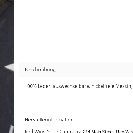
Beschreibung
100% Leder, auswechselbare, nickelfreie Messin
Herstellerinformation:
Red Wing Shoe Company,
314 Main Street, Red Wi