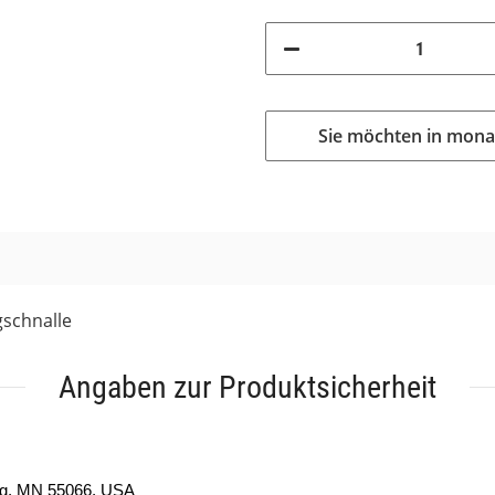
Sie möchten in mona
gschnalle
Angaben zur Produktsicherheit
ng, MN 55066, USA