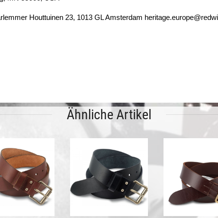
rlemmer Houttuinen 23, 1013 GL Amsterdam heritage.europe@redw
Ähnliche Artikel