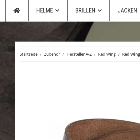
HELME
BRILLEN
JACKEN
Startseite
Zubehör
Hersteller A-Z
Red Wing
Red Wing