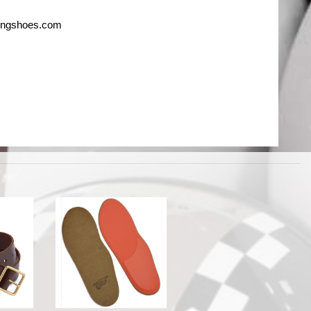
ingshoes.com