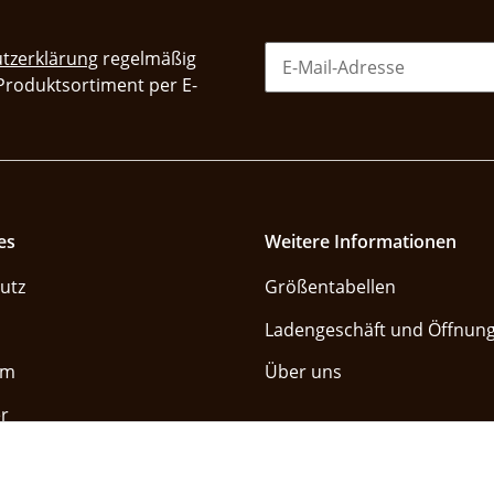
tzerklärung
regelmäßig
 Produktsortiment per E-
es
Weitere Informationen
utz
Größentabellen
Ladengeschäft und Öffnung
um
Über uns
r
Vertrag widerrufe