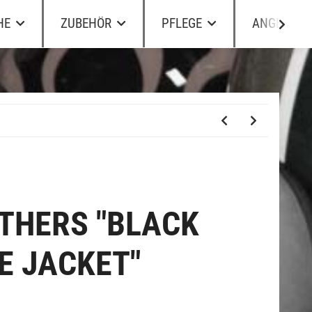
HE
ZUBEHÖR
PFLEGE
ANGEBOTE
ATHERS "BLACK
E JACKET"