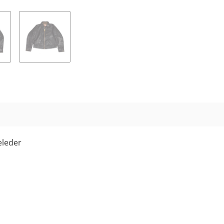
eleder