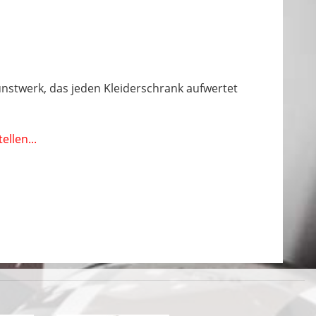
unstwerk, das jeden Kleiderschrank aufwertet
llen...