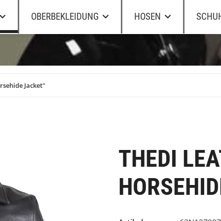
OBERBEKLEIDUNG
HOSEN
SCHU
rsehide Jacket"
THEDI LE
HORSEHID