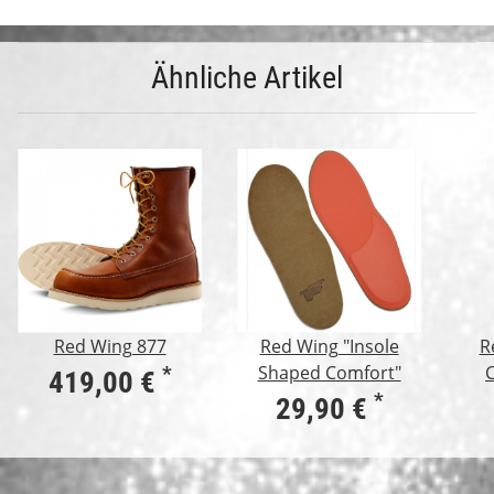
Ähnliche Artikel
Red Wing 877
Red Wing "Insole
R
Shaped Comfort"
*
419,00 €
*
29,90 €