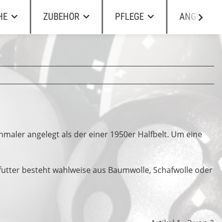
HE
ZUBEHÖR
PFLEGE
ANGEBOTE
schmaler angelegt als der einer 1950er Halfbelt. Um eine
kenfutter besteht wahlweise aus Baumwolle, Schafwolle oder