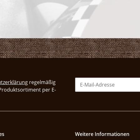
tzerklärung
regelmäßig
 Produktsortiment per E-
es
Weitere Informationen