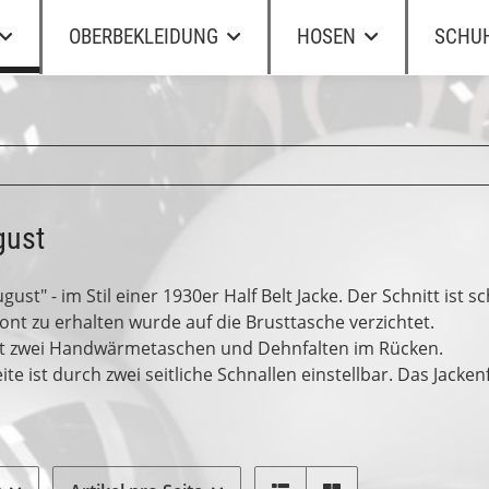
OBERBEKLEIDUNG
HOSEN
SCHU
gust
ust" - im Stil einer 1930er Half Belt Jacke. Der Schnitt ist 
ont zu erhalten wurde auf die Brusttasche verzichtet.
t zwei Handwärmetaschen und Dehnfalten im Rücken.
eite ist durch zwei seitliche Schnallen einstellbar. Das Jac