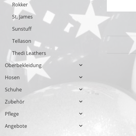
Rokker
St. James
Sunstuff
Tellason
Thedi Leathers
Oberbekleidung
Hosen
Schuhe
Zubehör
Pflege
Angebote