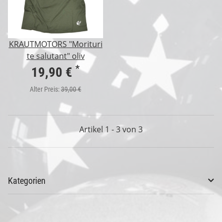
KRAUTMOTORS "Morituri
te salutant" oliv
*
19,90 €
Alter Preis:
39,00 €
Artikel 1 - 3 von 3
Kategorien