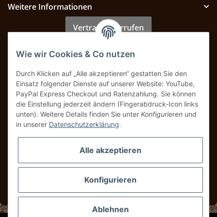
Weitere Informationen
Vertrag widerrufen
Wie wir Cookies & Co nutzen
Zahlung & Versand
Durch Klicken auf „Alle akzeptieren“ gestatten Sie den
Einsatz folgender Dienste auf unserer Website: YouTube,
PayPal Express Checkout und Ratenzahlung. Sie können
die Einstellung jederzeit ändern (Fingerabdruck-Icon links
unten). Weitere Details finden Sie unter
Konfigurieren
und
in unserer
Datenschutzerklärung
.
Alle akzeptieren
Konfigurieren
* Alle Preise inkl. gesetzlicher USt., zzgl.
Versand
Ablehnen