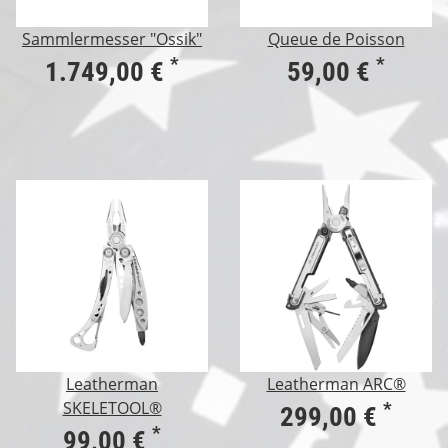
Sammlermesser "Ossik"
Queue de Poisson
*
*
1.749,00 €
59,00 €
Leatherman
Leatherman ARC®
SKELETOOL®
*
299,00 €
*
99,00 €